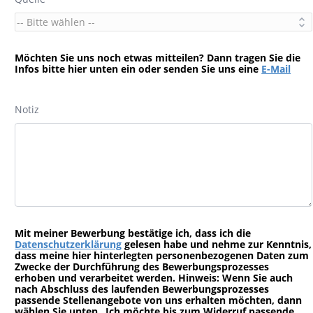
Möchten Sie uns noch etwas mitteilen? Dann tragen Sie die
Infos bitte hier unten ein oder senden Sie uns eine
E-Mail
Notiz
Mit meiner Bewerbung bestätige ich, dass ich die
Datenschutzerklärung
gelesen habe und nehme zur Kenntnis,
dass meine hier hinterlegten personenbezogenen Daten zum
Zwecke der Durchführung des Bewerbungsprozesses
erhoben und verarbeitet werden. Hinweis: Wenn Sie auch
nach Abschluss des laufenden Bewerbungsprozesses
passende Stellenangebote von uns erhalten möchten, dann
wählen Sie unten „Ich möchte bis zum Widerruf passende