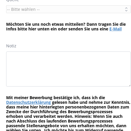
Möchten Sie uns noch etwas mitteilen? Dann tragen Sie die
Infos bitte hier unten ein oder senden Sie uns eine
E-Mail
Notiz
Mit meiner Bewerbung bestätige ich, dass ich die
Datenschutzerklärung
gelesen habe und nehme zur Kenntnis,
dass meine hier hinterlegten personenbezogenen Daten zum
Zwecke der Durchführung des Bewerbungsprozesses
erhoben und verarbeitet werden. Hinweis: Wenn Sie auch
nach Abschluss des laufenden Bewerbungsprozesses
passende Stellenangebote von uns erhalten möchten, dann
wählen Sie unten „Ich möchte bis zum Widerruf passende