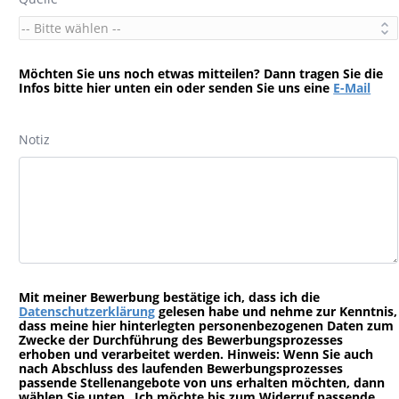
Möchten Sie uns noch etwas mitteilen? Dann tragen Sie die
Infos bitte hier unten ein oder senden Sie uns eine
E-Mail
Notiz
Mit meiner Bewerbung bestätige ich, dass ich die
Datenschutzerklärung
gelesen habe und nehme zur Kenntnis,
dass meine hier hinterlegten personenbezogenen Daten zum
Zwecke der Durchführung des Bewerbungsprozesses
erhoben und verarbeitet werden. Hinweis: Wenn Sie auch
nach Abschluss des laufenden Bewerbungsprozesses
passende Stellenangebote von uns erhalten möchten, dann
wählen Sie unten „Ich möchte bis zum Widerruf passende