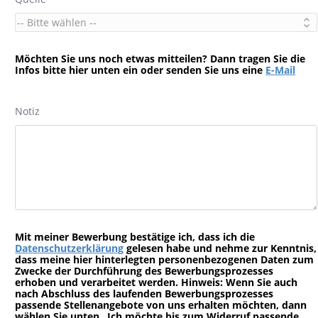
Möchten Sie uns noch etwas mitteilen? Dann tragen Sie die
Infos bitte hier unten ein oder senden Sie uns eine
E-Mail
Notiz
Mit meiner Bewerbung bestätige ich, dass ich die
Datenschutzerklärung
gelesen habe und nehme zur Kenntnis,
dass meine hier hinterlegten personenbezogenen Daten zum
Zwecke der Durchführung des Bewerbungsprozesses
erhoben und verarbeitet werden. Hinweis: Wenn Sie auch
nach Abschluss des laufenden Bewerbungsprozesses
passende Stellenangebote von uns erhalten möchten, dann
wählen Sie unten „Ich möchte bis zum Widerruf passende