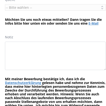
Möchten Sie uns noch etwas mitteilen? Dann tragen Sie die
Infos bitte hier unten ein oder senden Sie uns eine
E-Mail
Notiz
Mit meiner Bewerbung bestätige ich, dass ich die
Datenschutzerklärung
gelesen habe und nehme zur Kenntnis,
dass meine hier hinterlegten personenbezogenen Daten zum
Zwecke der Durchführung des Bewerbungsprozesses
erhoben und verarbeitet werden. Hinweis: Wenn Sie auch
nach Abschluss des laufenden Bewerbungsprozesses
passende Stellenangebote von uns erhalten möchten, dann
wählen Sie unten „Ich möchte bis zum Widerruf passende