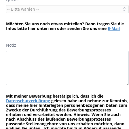
Möchten Sie uns noch etwas mitteilen? Dann tragen Sie die
Infos bitte hier unten ein oder senden Sie uns eine
E-Mail
Notiz
Mit meiner Bewerbung bestätige ich, dass ich die
Datenschutzerklärung
gelesen habe und nehme zur Kenntnis,
dass meine hier hinterlegten personenbezogenen Daten zum
Zwecke der Durchführung des Bewerbungsprozesses
erhoben und verarbeitet werden. Hinweis: Wenn Sie auch
nach Abschluss des laufenden Bewerbungsprozesses
passende Stellenangebote von uns erhalten möchten, dann
wählen Sie unten „Ich möchte bis zum Widerruf passende