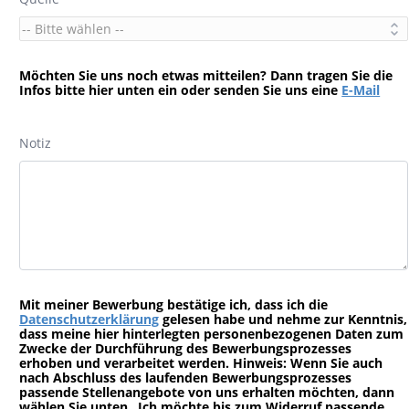
Möchten Sie uns noch etwas mitteilen? Dann tragen Sie die
Infos bitte hier unten ein oder senden Sie uns eine
E-Mail
Notiz
Mit meiner Bewerbung bestätige ich, dass ich die
Datenschutzerklärung
gelesen habe und nehme zur Kenntnis,
dass meine hier hinterlegten personenbezogenen Daten zum
Zwecke der Durchführung des Bewerbungsprozesses
erhoben und verarbeitet werden. Hinweis: Wenn Sie auch
nach Abschluss des laufenden Bewerbungsprozesses
passende Stellenangebote von uns erhalten möchten, dann
wählen Sie unten „Ich möchte bis zum Widerruf passende