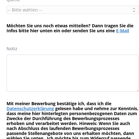
Möchten Sie uns noch etwas mitteilen? Dann tragen Sie die
Infos bitte hier unten ein oder senden Sie uns eine
E-Mail
Notiz
Mit meiner Bewerbung bestätige ich, dass ich die
Datenschutzerklärung
gelesen habe und nehme zur Kenntnis,
dass meine hier hinterlegten personenbezogenen Daten zum
Zwecke der Durchführung des Bewerbungsprozesses
erhoben und verarbeitet werden. Hinweis: Wenn Sie auch
nach Abschluss des laufenden Bewerbungsprozesses
passende Stellenangebote von uns erhalten möchten, dann
wählen Sie unten „Ich möchte bis zum Widerruf passende