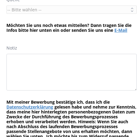
Möchten Sie uns noch etwas mitteilen? Dann tragen Sie die
Infos bitte hier unten ein oder senden Sie uns eine
E-Mail
Notiz
Mit meiner Bewerbung bestätige ich, dass ich die
Datenschutzerklärung
gelesen habe und nehme zur Kenntnis,
dass meine hier hinterlegten personenbezogenen Daten zum
Zwecke der Durchführung des Bewerbungsprozesses
erhoben und verarbeitet werden. Hinweis: Wenn Sie auch
nach Abschluss des laufenden Bewerbungsprozesses
passende Stellenangebote von uns erhalten möchten, dann
wählen Sie unten „Ich möchte bis zum Widerruf passende