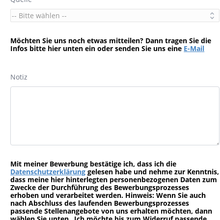
Möchten Sie uns noch etwas mitteilen? Dann tragen Sie die
Infos bitte hier unten ein oder senden Sie uns eine
E-Mail
Notiz
Mit meiner Bewerbung bestätige ich, dass ich die
Datenschutzerklärung
gelesen habe und nehme zur Kenntnis,
dass meine hier hinterlegten personenbezogenen Daten zum
Zwecke der Durchführung des Bewerbungsprozesses
erhoben und verarbeitet werden. Hinweis: Wenn Sie auch
nach Abschluss des laufenden Bewerbungsprozesses
passende Stellenangebote von uns erhalten möchten, dann
wählen Sie unten „Ich möchte bis zum Widerruf passende