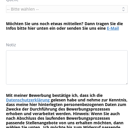
Möchten Sie uns noch etwas mitteilen? Dann tragen Sie die
Infos bitte hier unten ein oder senden Sie uns eine
E-Mail
Notiz
Mit meiner Bewerbung bestätige ich, dass ich die
Datenschutzerklärung
gelesen habe und nehme zur Kenntnis,
dass meine hier hinterlegten personenbezogenen Daten zum
Zwecke der Durchführung des Bewerbungsprozesses
erhoben und verarbeitet werden. Hinweis: Wenn Sie auch
nach Abschluss des laufenden Bewerbungsprozesses
passende Stellenangebote von uns erhalten möchten, dann
wählen Sie unten „Ich möchte bis zum Widerruf passende