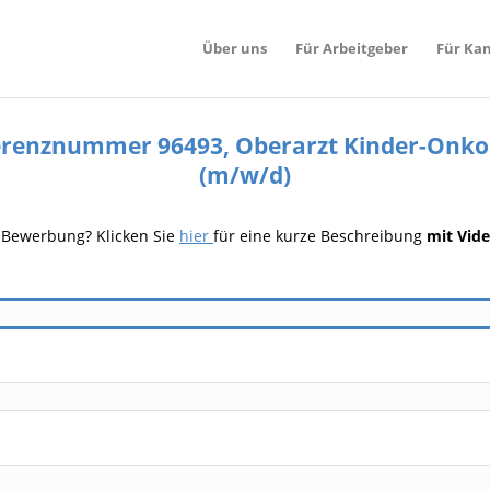
Über uns
Für Arbeitgeber
Für Ka
erenznummer 96493, Oberarzt Kinder-Onko
(m/w/d)
r Bewerbung? Klicken Sie
hier
für eine kurze Beschreibung
mit Vid