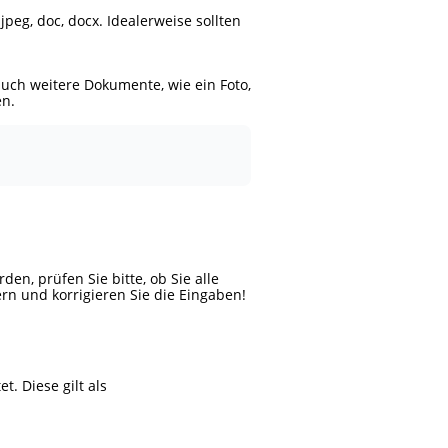
eg, doc, docx. Idealerweise sollten
auch weitere Dokumente, wie ein Foto,
en.
n, prüfen Sie bitte, ob Sie alle
ern und korrigieren Sie die Eingaben!
. Diese gilt als