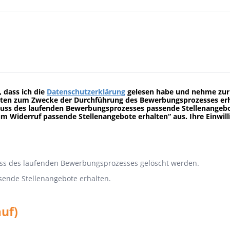
 dass ich die
Datenschutzerklärung
gelesen habe und nehme zur 
ten zum Zwecke der Durchführung des Bewerbungsprozesses erh
luss des laufenden Bewerbungsprozesses passende Stellenangeb
m Widerruf passende Stellenangebote erhalten“ aus. Ihre Einwill
uss des laufenden Bewerbungsprozesses gelöscht werden.
sende Stellenangebote erhalten.
auf)