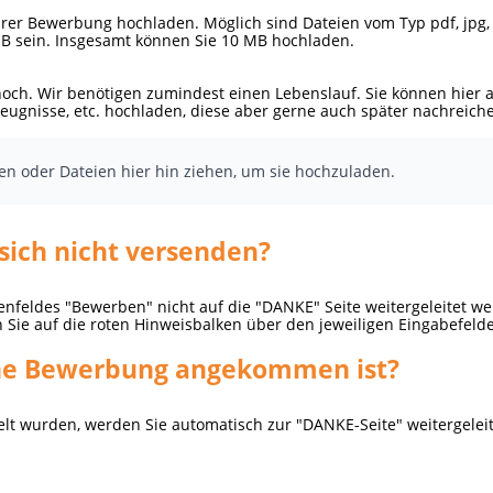
er Bewerbung hochladen. Möglich sind Dateien vom Typ pdf, jpg, jp
 MB sein. Insgesamt können Sie 10 MB hochladen.
hoch. Wir benötigen zumindest einen Lebenslauf. Sie können hier 
eugnisse, etc. hochladen, diese aber gerne auch später nachreich
ken oder Dateien hier hin ziehen, um sie hochzuladen.
sich nicht versenden?
feldes "Bewerben" nicht auf die "DANKE" Seite weitergeleitet werde
en Sie auf die roten Hinweisbalken über den jeweiligen Eingabefeld
ine Bewerbung angekommen ist?
lt wurden, werden Sie automatisch zur "DANKE-Seite" weitergeleitet