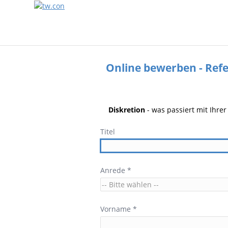
Online bewerben - Ref
Diskretion
- was passiert mit Ihre
Titel
Anrede *
Vorname *