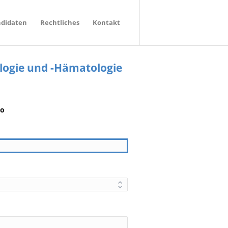
ndidaten
Rechtliches
Kontakt
logie und -Hämatologie
eo